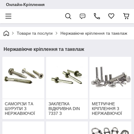
Онлайн-Кріплення
Товари та послуги
Нержавіюче кріплення та такелаж
Нержавіюче кріплення та такелаж
САМОРІЗИ ТА
ЗАКЛЕПКА
МЕТРИЧНЕ
ШУРУПИ З
ВІДКРИВНА DIN
КРІПЛЕННЯ З
НЕРЖАВІЮЧОЇ
7337 З
НЕРЖАВІЮЧОЇ
СТАЛІ
НЕРЖАВІЮЧОЇ
СТАЛІ
СТАЛІ