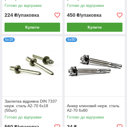
Готово до відправки
Готово до відправки
224
450
₴/упаковка
₴/упаковка
Купити
Купити
6х18
6х80
Заклепка відривна DIN 7337
нерж. сталь А2-70 6х18
Анкер клиновий нерж. сталь
(50шт)
А2-70 6х80
Готово до відправки
Готово до відправки
560
34
₴/упаковка
₴