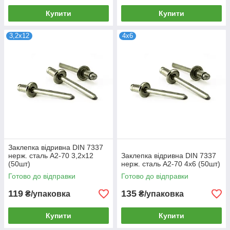
Купити
Купити
3,2х12
4х6
Заклепка відривна DIN 7337
нерж. сталь А2-70 3,2х12
Заклепка відривна DIN 7337
(50шт)
нерж. сталь А2-70 4х6 (50шт)
Готово до відправки
Готово до відправки
119
135
₴/упаковка
₴/упаковка
Купити
Купити