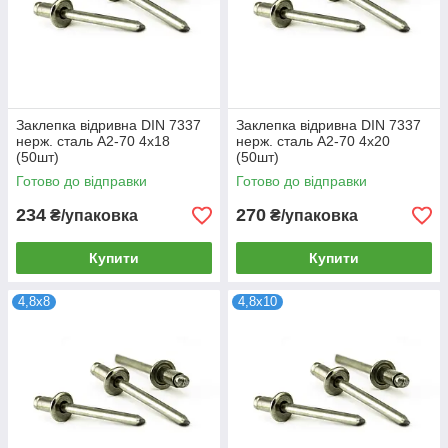
Заклепка відривна DIN 7337
Заклепка відривна DIN 7337
нерж. сталь А2-70 4х18
нерж. сталь А2-70 4х20
(50шт)
(50шт)
Готово до відправки
Готово до відправки
234
270
₴/упаковка
₴/упаковка
Купити
Купити
4,8х8
4,8х10