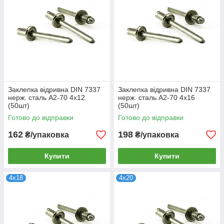
Заклепка відривна DIN 7337
Заклепка відривна DIN 7337
нерж. сталь А2-70 4х12
нерж. сталь А2-70 4х16
(50шт)
(50шт)
Готово до відправки
Готово до відправки
162
198
₴/упаковка
₴/упаковка
Купити
Купити
4х18
4х20