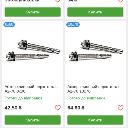
Купити
Купити
8х90
10х70
Анкер клиновий нерж. сталь
Анкер клиновий нерж. сталь
А2-70 8х90
А2-70 10х70
Готово до відправки
Готово до відправки
42,50
64,60
₴
₴
Купити
Купити