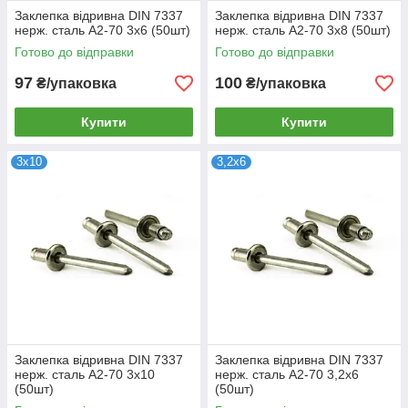
Заклепка відривна DIN 7337
Заклепка відривна DIN 7337
нерж. сталь А2-70 3х6 (50шт)
нерж. сталь А2-70 3х8 (50шт)
Готово до відправки
Готово до відправки
97
100
₴/упаковка
₴/упаковка
Купити
Купити
3х10
3,2х6
Заклепка відривна DIN 7337
Заклепка відривна DIN 7337
нерж. сталь А2-70 3х10
нерж. сталь А2-70 3,2х6
(50шт)
(50шт)