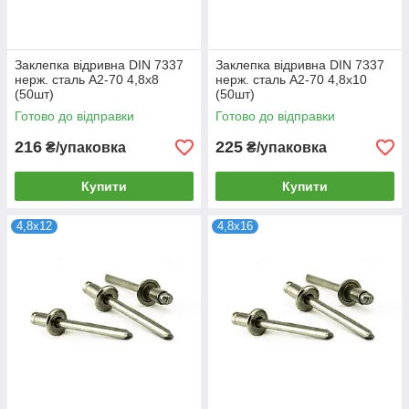
Заклепка відривна DIN 7337
Заклепка відривна DIN 7337
нерж. сталь А2-70 4,8х8
нерж. сталь А2-70 4,8х10
(50шт)
(50шт)
Готово до відправки
Готово до відправки
216
225
₴/упаковка
₴/упаковка
Купити
Купити
4,8х12
4,8х16