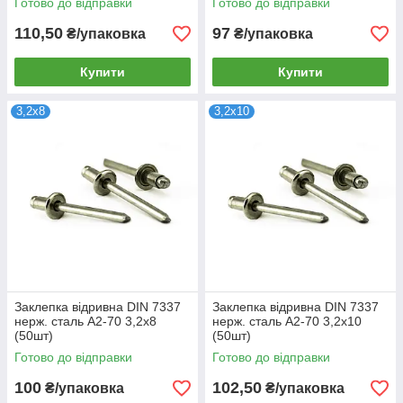
Готово до відправки
Готово до відправки
110,50
97
₴/упаковка
₴/упаковка
Купити
Купити
3,2х8
3,2х10
Заклепка відривна DIN 7337
Заклепка відривна DIN 7337
нерж. сталь А2-70 3,2х8
нерж. сталь А2-70 3,2х10
(50шт)
(50шт)
Готово до відправки
Готово до відправки
100
102,50
₴/упаковка
₴/упаковка