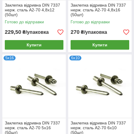
Заклепка відривна DIN 7337
Заклепка відривна DIN 7337
нерж. сталь А2-70 4,8х12
нерж. сталь А2-70 4,8х16
(50шт)
(50шт)
Готово до відправки
Готово до відправки
229,50
270
₴/упаковка
₴/упаковка
Купити
Купити
5х16
6х10
Заклепка відривна DIN 7337
Заклепка відривна DIN 7337
нерж. сталь А2-70 5х16
нерж. сталь А2-70 6х10
(50шт)
(50шт)