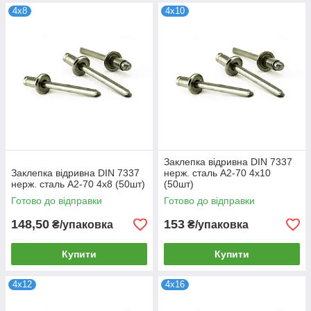
4х8
4х10
Заклепка відривна DIN 7337
Заклепка відривна DIN 7337
нерж. сталь А2-70 4х10
нерж. сталь А2-70 4х8 (50шт)
(50шт)
Готово до відправки
Готово до відправки
148,50
153
₴/упаковка
₴/упаковка
Купити
Купити
4х12
4х16