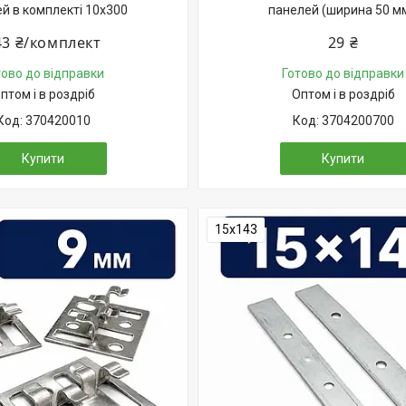
й в комплекті 10х300
панелей (ширина 50 мм
43 ₴/комплект
29 ₴
тово до відправки
Готово до відправки
птом і в роздріб
Оптом і в роздріб
370420010
3704200700
Купити
Купити
15х143