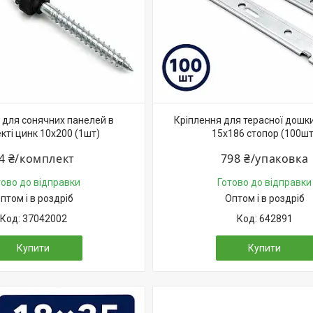
 для сонячних панелей в
Кріплення для терасної дошки
кті цинк 10х200 (1шт)
15х186 стопор (100шт
4 ₴/комплект
798 ₴/упаковка
тово до відправки
Готово до відправки
птом і в роздріб
Оптом і в роздріб
37042002
642891
Купити
Купити