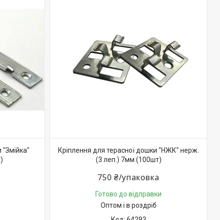
 "Змійка"
Кріплення для терасної дошки "НЖК" нерж.
)
(3 леп.) 7мм (100шт)
750 ₴/упаковка
Готово до відправки
Оптом і в роздріб
64293