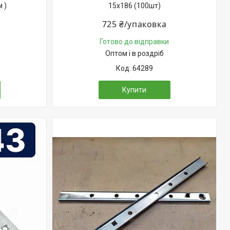
 )
15х186 (100шт)
725 ₴/упаковка
Готово до відправки
Оптом і в роздріб
64289
Купити