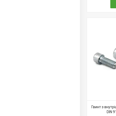
Гвинт з внутр
DIN 9