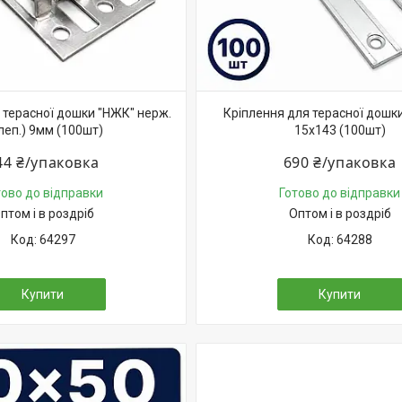
 терасної дошки "НЖК" нерж.
Кріплення для терасної дошки
 леп.) 9мм (100шт)
15х143 (100шт)
44 ₴/упаковка
690 ₴/упаковка
тово до відправки
Готово до відправки
птом і в роздріб
Оптом і в роздріб
64297
64288
Купити
Купити