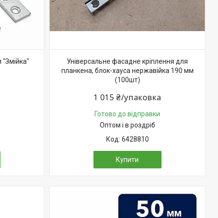
 "Змійка"
Універсальне фасадне кріплення для
планкена, блок-хауса нержавійка 190 мм
(100шт)
1 015 ₴/упаковка
Готово до відправки
Оптом і в роздріб
6428810
Купити