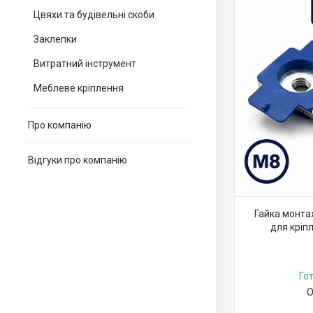
Цвяхи та будівельні скоби
Заклепки
Витратний інструмент
Меблеве кріплення
Про компанію
Відгуки про компанію
Гайка монта
для кріп
Го
О