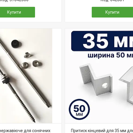
Купити
Купити
нержавіюче для сонячних
Притиск кінцевий для 35 мм дл