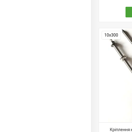
10х300
Кріплення 