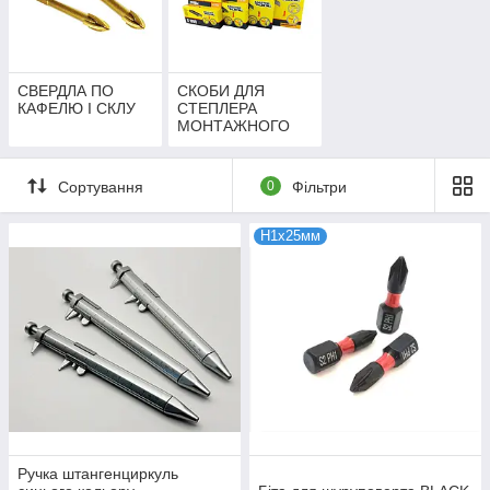
СВЕРДЛА ПО
СКОБИ ДЛЯ
КАФЕЛЮ І СКЛУ
СТЕПЛЕРА
МОНТАЖНОГО
Сортування
0
Фільтри
Н1х25мм
Ручка штангенциркуль