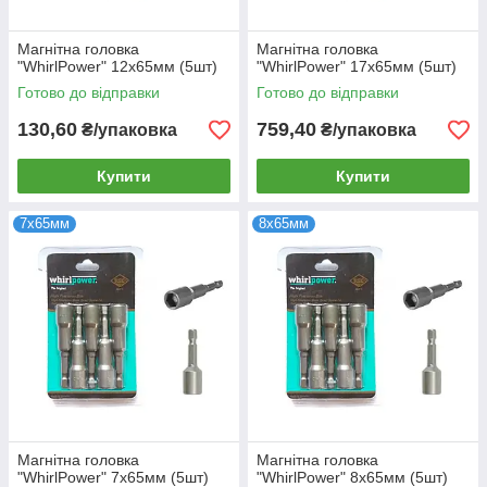
Магнітна головка
Магнітна головка
"WhirlPower" 12х65мм (5шт)
"WhirlPower" 17х65мм (5шт)
Готово до відправки
Готово до відправки
130,60
759,40
₴/упаковка
₴/упаковка
Купити
Купити
7х65мм
8х65мм
Магнітна головка
Магнітна головка
"WhirlPower" 7х65мм (5шт)
"WhirlPower" 8х65мм (5шт)