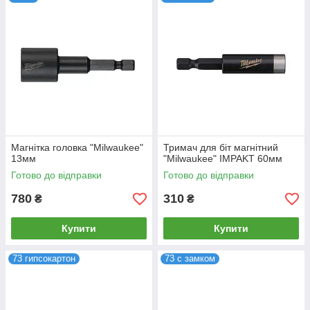
Магнітка головка "Milwaukee"
Тримач для біт магнітний
13мм
"Milwaukee" IMPAKT 60мм
Готово до відправки
Готово до відправки
780
310
₴
₴
Купити
Купити
73 гипсокартон
73 с замком