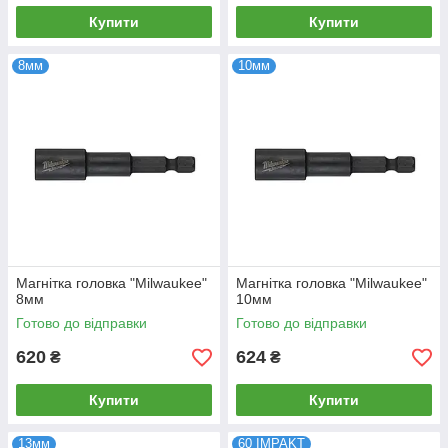
Купити
Купити
8мм
10мм
Магнітка головка "Milwaukee"
Магнітка головка "Milwaukee"
8мм
10мм
Готово до відправки
Готово до відправки
620
624
₴
₴
Купити
Купити
13мм
60 IMPAKT