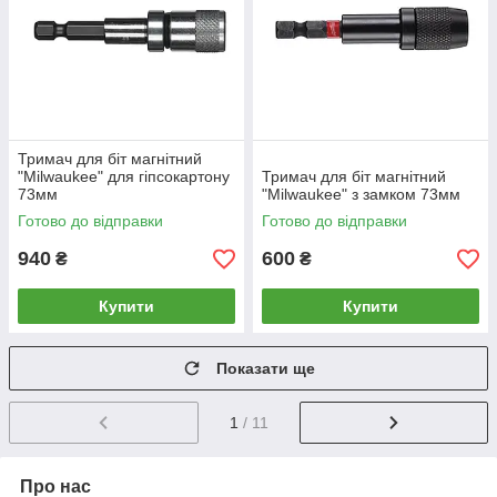
Тримач для біт магнітний
"Milwaukee" для гіпсокартону
Тримач для біт магнітний
73мм
"Milwaukee" з замком 73мм
Готово до відправки
Готово до відправки
940
600
₴
₴
Купити
Купити
Показати ще
1
/ 11
Про нас