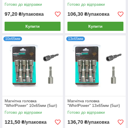
Готово до відправки
Готово до відправки
97,20
106,30
₴/упаковка
₴/упаковка
Купити
Купити
10х65мм
13х65мм
Магнітна головка
Магнітна головка
"WhirlPower" 10х65мм (5шт)
"WhirlPower" 13х65мм (5шт)
Готово до відправки
Готово до відправки
121,50
136,70
₴/упаковка
₴/упаковка