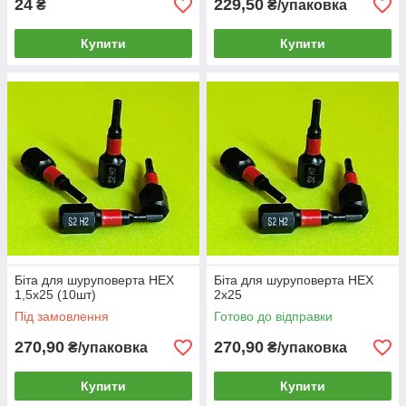
24
229,50
₴
₴/упаковка
Купити
Купити
Біта для шуруповерта HEX
Біта для шуруповерта HEX
1,5x25 (10шт)
2x25
Під замовлення
Готово до відправки
270,90
270,90
₴/упаковка
₴/упаковка
Купити
Купити