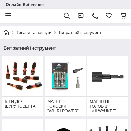
Онлайн-Кріплення
Товари та послуги
Витратний інструмент
Витратний інструмент
БІТИ ДЛЯ
МАГНІТНІ
МАГНІТНІ
ШУРУПОВЕРТА
ГОЛОВКИ
ГОЛОВКИ
"WHIRLPOWER"
"MILWAUKEE"