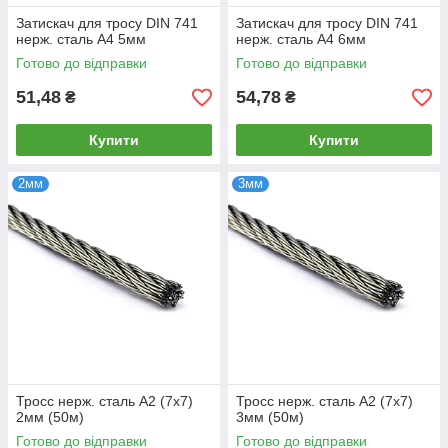
Затискач для тросу DIN 741
Затискач для тросу DIN 741
нерж. сталь А4 5мм
нерж. сталь А4 6мм
Готово до відправки
Готово до відправки
51,48
54,78
₴
₴
Купити
Купити
2мм
3мм
Тросс нерж. сталь А2 (7x7)
Тросс нерж. сталь А2 (7x7)
2мм (50м)
3мм (50м)
Готово до відправки
Готово до відправки