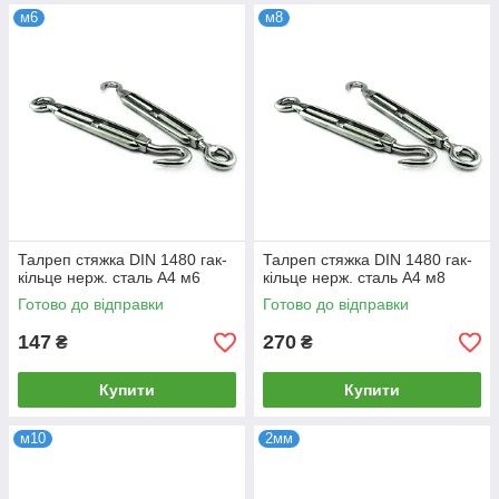
м6
м8
Талреп стяжка DIN 1480 гак-
Талреп стяжка DIN 1480 гак-
кільце нерж. сталь А4 м6
кільце нерж. сталь А4 м8
Готово до відправки
Готово до відправки
147
270
₴
₴
Купити
Купити
м10
2мм