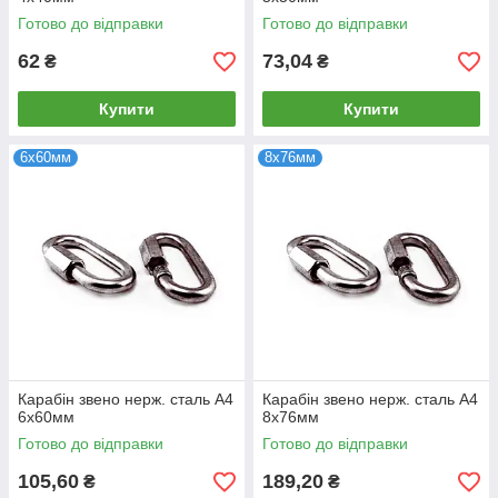
Готово до відправки
Готово до відправки
62
73,04
₴
₴
Купити
Купити
6х60мм
8х76мм
Карабін звено нерж. сталь А4
Карабін звено нерж. сталь А4
6х60мм
8х76мм
Готово до відправки
Готово до відправки
105,60
189,20
₴
₴