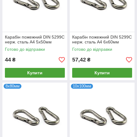
Карабін пожежний DIN 5299С
Карабін пожежний DIN 5299С
нерж. сталь А4 5х50мм
нерж. сталь А4 6х60мм
Готово до відправки
Готово до відправки
44
57,42
₴
₴
Купити
Купити
8х80мм
10х100мм