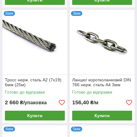
Купити
Купити
6мм
3мм
Тросс нерж. сталь А2 (7x19)
Ланцюг коротколанковий DIN
6мм (25м)
766 нерж. сталь А4 3мм
Готово до відправки
Готово до відправки
2 660
156,40
₴/упаковка
₴/м
Купити
Купити
4мм
5мм