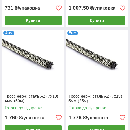
731
1 007,50
₴/упаковка
₴/упаковка
Купити
Купити
4мм
5мм
Тросс нерж. сталь А2 (7x19)
Тросс нерж. сталь А2 (7x19)
4мм (50м)
5мм (25м)
Готово до відправки
Готово до відправки
1 760
1 776
₴/упаковка
₴/упаковка