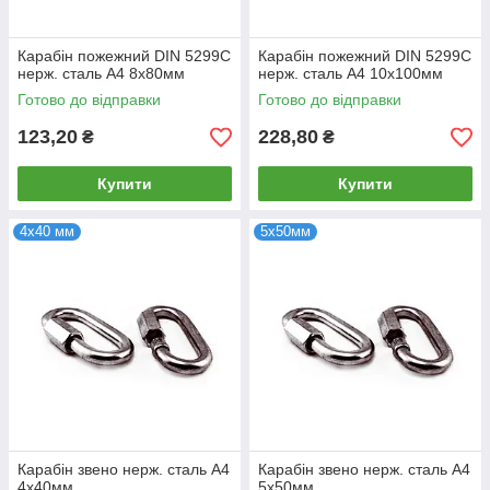
Карабін пожежний DIN 5299С
Карабін пожежний DIN 5299С
нерж. сталь А4 8х80мм
нерж. сталь А4 10х100мм
Готово до відправки
Готово до відправки
123,20
228,80
₴
₴
Купити
Купити
4х40 мм
5х50мм
Карабін звено нерж. сталь А4
Карабін звено нерж. сталь А4
4х40мм
5х50мм