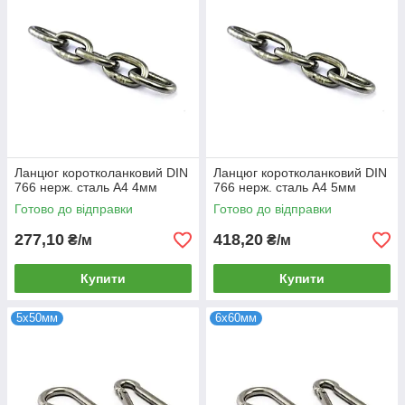
Ланцюг коротколанковий DIN
Ланцюг коротколанковий DIN
766 нерж. сталь А4 4мм
766 нерж. сталь А4 5мм
Готово до відправки
Готово до відправки
277,10
418,20
₴/м
₴/м
Купити
Купити
5х50мм
6х60мм