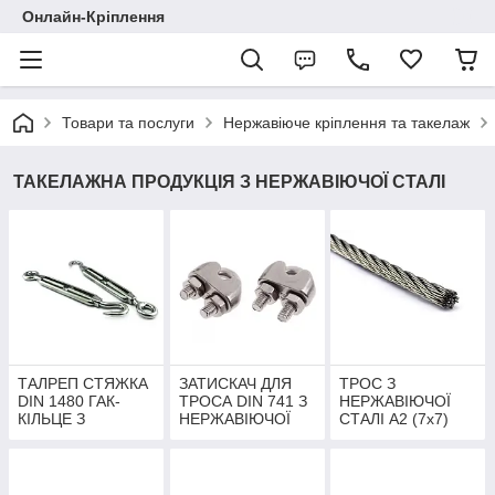
Онлайн-Кріплення
Товари та послуги
Нержавіюче кріплення та такелаж
ТАКЕЛАЖНА ПРОДУКЦІЯ З НЕРЖАВІЮЧОЇ СТАЛІ
ТАЛРЕП СТЯЖКА
ЗАТИСКАЧ ДЛЯ
ТРОС З
DIN 1480 ГАК-
ТРОСА DIN 741 З
НЕРЖАВІЮЧОЇ
КІЛЬЦЕ З
НЕРЖАВІЮЧОЇ
СТАЛІ А2 (7x7)
НЕРЖАВІЮЧОЇ
СТАЛІ
СТАЛІ