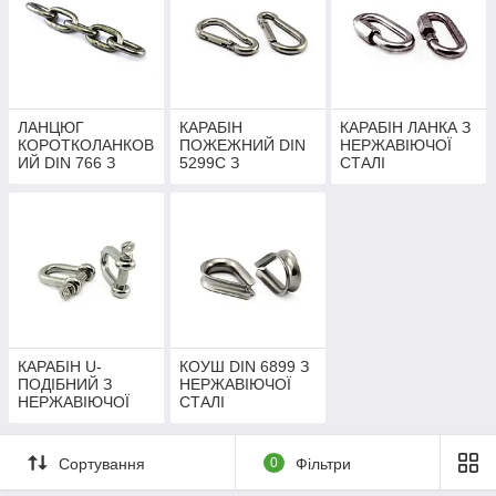
ЛАНЦЮГ
КАРАБІН
КАРАБІН ЛАНКА З
КОРОТКОЛАНКОВ
ПОЖЕЖНИЙ DIN
НЕРЖАВІЮЧОЇ
ИЙ DIN 766 З
5299С З
СТАЛІ
НЕРЖАВІЮЧОЇ
НЕРЖАВІЮЧОЇ
СТАЛІ
СТАЛІ
КАРАБІН U-
КОУШ DIN 6899 З
ПОДІБНИЙ З
НЕРЖАВІЮЧОЇ
НЕРЖАВІЮЧОЇ
СТАЛІ
СТАЛІ
Сортування
0
Фільтри