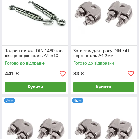
Талреп стяжка DIN 1480 гак-
Затискач для тросу DIN 741
кільце нерж. сталь А4 м10
нерж. сталь А4 2мм
Готово до відправки
Готово до відправки
441
33
₴
₴
Купити
Купити
3мм
4мм