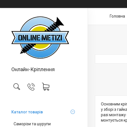
Головна
Онлайн-Кріплення
Основним кріп
у зборі з гай
Каталог товарів
разі монтажу
монтується кр
Саморізи та шурупи