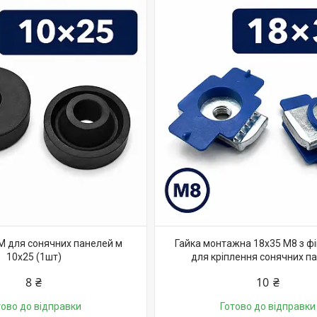
 для сонячних панелей м
Гайка монтажна 18х35 М8 з ф
10x25 (1шт)
для кріплення сонячних п
8 ₴
10 ₴
тово до відправки
Готово до відправки