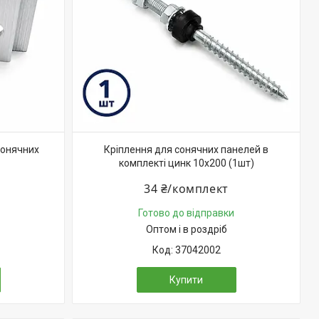
сонячних
Кріплення для сонячних панелей в
комплекті цинк 10х200 (1шт)
34 ₴/комплект
Готово до відправки
Оптом і в роздріб
37042002
Купити