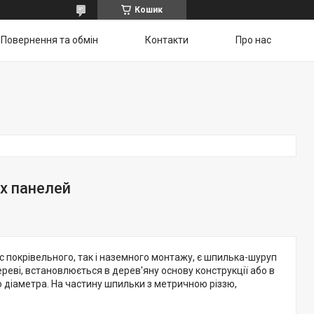
Кошик
Повернення та обмін
Контакти
Про нас
х панелей
с покрівельного, так і наземного монтажу, є шпилька-шуруп
реві, встановлюється в дерев'яну основу конструкції або в
 діаметра. На частину шпильки з метричною різзю,