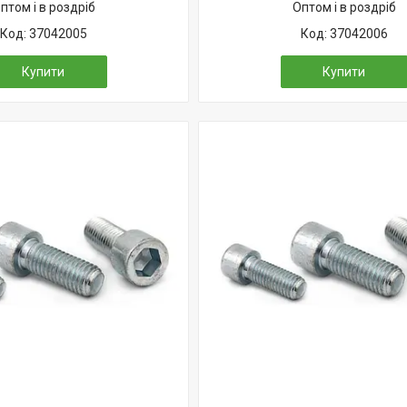
птом і в роздріб
Оптом і в роздріб
37042005
37042006
Купити
Купити