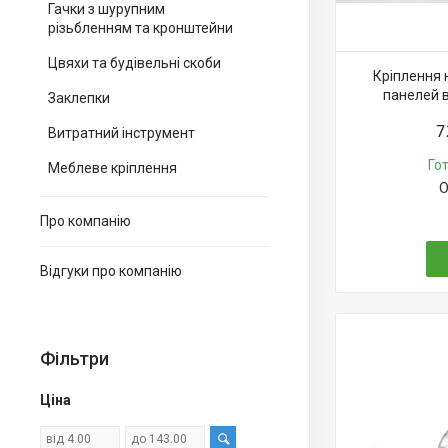
Гачки з шурупним
різьбленням та кронштейни
Цвяхи та будівельні скоби
Кріплення 
панелей в
Заклепки
7
Витратний інструмент
Го
Меблеве кріплення
О
Про компанію
Відгуки про компанію
Фільтри
Ціна