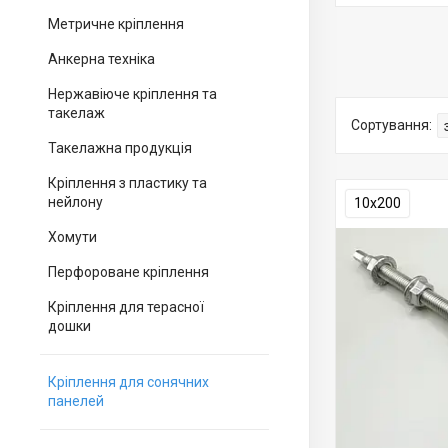
Метричне кріплення
Анкерна техніка
Нержавіюче кріплення та
такелаж
Такелажна продукція
Кріплення з пластику та
нейлону
10х200
Хомути
Перфороване кріплення
Кріплення для терасної
дошки
Кріплення для сонячних
панелей