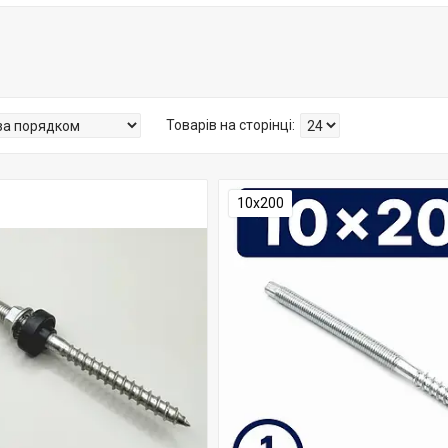
10х200