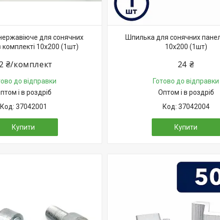
нержавіюче для сонячних
Шпилька для сонячних пане
 комплекті 10х200 (1шт)
10х200 (1шт)
2 ₴/комплект
24 ₴
тово до відправки
Готово до відправки
птом і в роздріб
Оптом і в роздріб
37042001
37042004
Купити
Купити