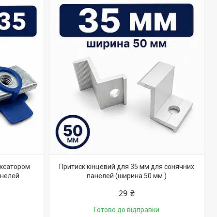
іксатором
Притиск кінцевий для 35 мм для сонячних
анелей
панелей (ширина 50 мм )
29 ₴
Готово до відправки