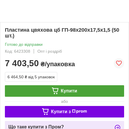
Пластина цвяхова цб ГП-98х200х17,5х1,5 (50
шт.)
Готово до відправки
Код: 6423308
Опт і роздріб
7 403,50
₴/упаковка
6 464,50 ₴
від 5 упаковок
Купити
або
Купити з
Що таке купити з Пром?