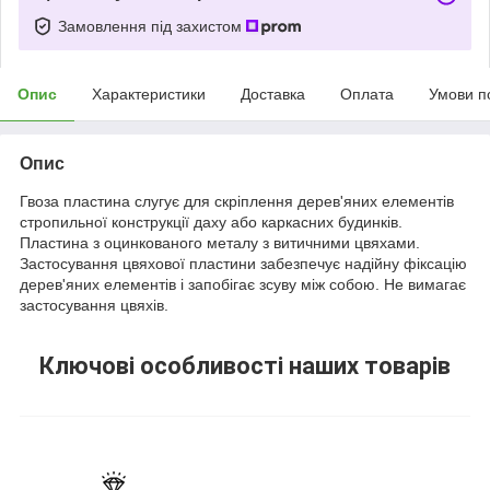
Замовлення під захистом
Опис
Характеристики
Доставка
Оплата
Умови п
Опис
Гвоза пластина слугує для скріплення дерев'яних елементів
стропильної конструкції даху або каркасних будинків.
Пластина з оцинкованого металу з витичними цвяхами.
Застосування цвяхової пластини забезпечує надійну фіксацію
дерев'яних елементів і запобігає зсуву між собою. Не вимагає
застосування цвяхів.
Ключові особливості наших товарів