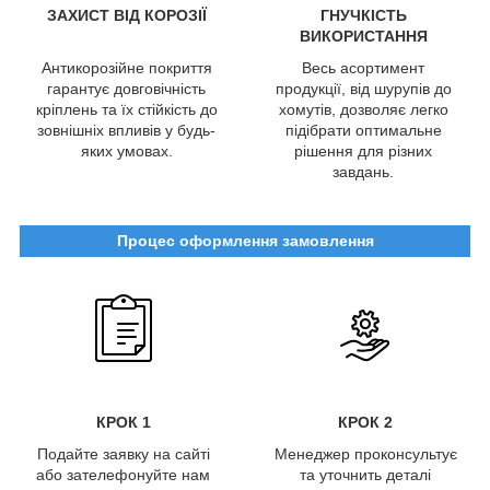
ЗАХИСТ ВІД КОРОЗІЇ
ГНУЧКІСТЬ
ВИКОРИСТАННЯ
Антикорозійне покриття
Весь асортимент
гарантує довговічність
продукції, від шурупів до
кріплень та їх стійкість до
хомутів, дозволяє легко
зовнішніх впливів у будь-
підібрати оптимальне
яких умовах.
рішення для різних
завдань.
Процес оформлення замовлення
КРОК 1
КРОК 2
Подайте заявку на сайті
Менеджер проконсультує
або зателефонуйте нам
та уточнить деталі