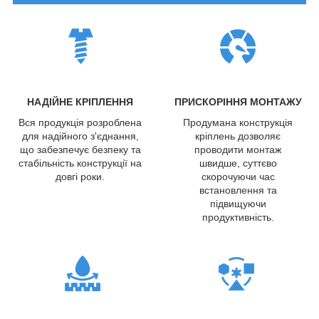
НАДІЙНЕ КРІПЛЕННЯ
ПРИСКОРІННЯ МОНТАЖУ
Вся продукція розроблена
Продумана конструкція
для надійного з'єднання,
кріплень дозволяє
що забезпечує безпеку та
проводити монтаж
стабільність конструкції на
швидше, суттєво
довгі роки.
скорочуючи час
встановлення та
підвищуючи
продуктивність.