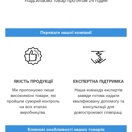
Надсилаємо товар протягом 24 годин
Переваги нашої компанії
ЯКІСТЬ ПРОДУКЦІЇ
ЕКСПЕРТНА ПІДТРИМКА
Ми пропонуємо лише
Наша команда експертів
високоякісні товари, які
завжди готова надати
пройшли суворий контроль
кваліфіковану допомогу та
на всіх етапах
консультації для
виробництва.
довгострокової співпраці.
Ключові особливості наших товарів