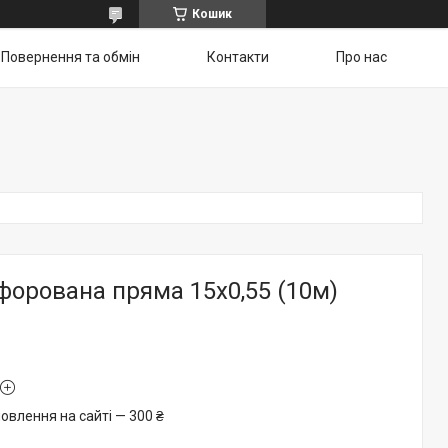
Кошик
Повернення та обмін
Контакти
Про нас
форована пряма 15х0,55 (10м)
овлення на сайті — 300 ₴