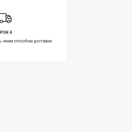
РОК 4
ь-яким способом доставки