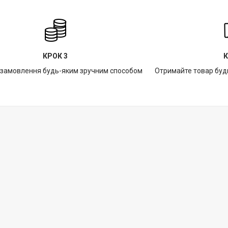
КРОК 3
К
 замовлення будь-яким зручним способом
Отримайте товар буд