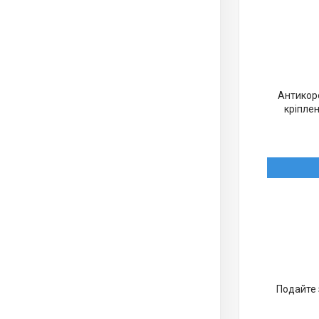
Антикоро
кріплен
Подайте 