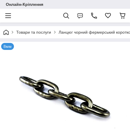
Онлайн-Кріплення
Товари та послуги
Ланцюг чорний фермерський коротк
8мм