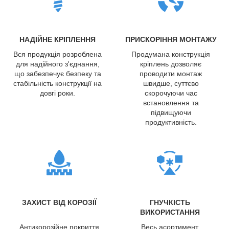
НАДІЙНЕ КРІПЛЕННЯ
ПРИСКОРІННЯ МОНТАЖУ
Вся продукція розроблена
Продумана конструкція
для надійного з'єднання,
кріплень дозволяє
що забезпечує безпеку та
проводити монтаж
стабільність конструкції на
швидше, суттєво
довгі роки.
скорочуючи час
встановлення та
підвищуючи
продуктивність.
ЗАХИСТ ВІД КОРОЗІЇ
ГНУЧКІСТЬ
ВИКОРИСТАННЯ
Антикорозійне покриття
Весь асортимент