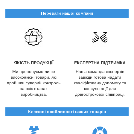
Переваги нашої компанії
ЯКІСТЬ ПРОДУКЦІЇ
ЕКСПЕРТНА ПІДТРИМКА
Ми пропонуємо лише
Наша команда експертів
високоякісні товари, які
завжди готова надати
пройшли суворий контроль
кваліфіковану допомогу та
на всіх етапах
консультації для
виробництва.
довгострокової співпраці.
Ключові особливості наших товарів