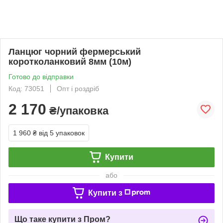
Ланцюг чорний фермерський
коротколанковий 8мм (10м)
Готово до відправки
Код: 73051
Опт і роздріб
2 170
₴/упаковка
1 960 ₴
від 5 упаковок
Купити
або
Купити з
Що таке купити з Пром?