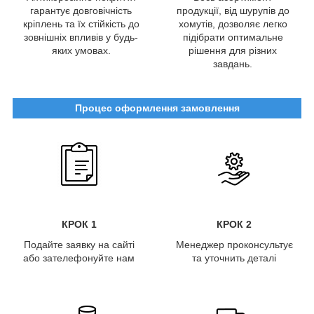
гарантує довговічність
продукції, від шурупів до
кріплень та їх стійкість до
хомутів, дозволяє легко
зовнішніх впливів у будь-
підібрати оптимальне
яких умовах.
рішення для різних
завдань.
Процес оформлення замовлення
КРОК 1
КРОК 2
Подайте заявку на сайті
Менеджер проконсультує
або зателефонуйте нам
та уточнить деталі