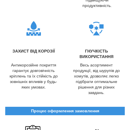
продуктивність.
ЗАХИСТ ВІД КОРОЗІЇ
ГНУЧКІСТЬ
ВИКОРИСТАННЯ
Антикорозійне покриття
Весь асортимент
гарантує довговічність
продукції, від шурупів до
кріплень та їх стійкість до
хомутів, дозволяє легко
зовнішніх впливів у будь-
підібрати оптимальне
яких умовах.
рішення для різних
завдань.
Процес оформлення замовлення