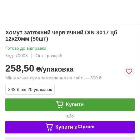
Хомут затяжний черв'ячний DIN 3017 цб
12х20мм (50шт)
Готово до відправки
Код: 70003
Опт і роздріб
258,50
₴/упаковка
Мінімальна сума замовлення на сайті — 300 ₴
249 ₴
від 20 упаковок
Купити
або
Купити з