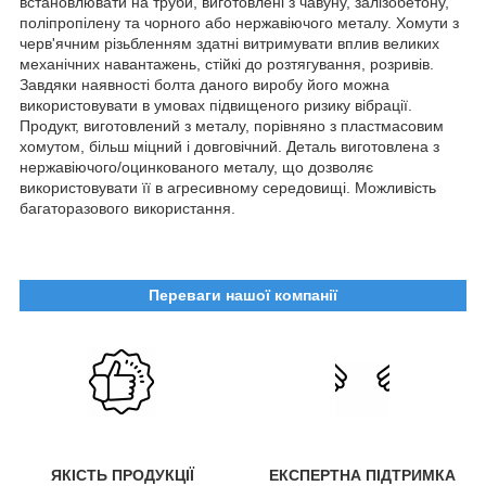
встановлювати на труби, виготовлені з чавуну, залізобетону,
поліпропілену та чорного або нержавіючого металу. Хомути з
черв'ячним різьбленням здатні витримувати вплив великих
механічних навантажень, стійкі до розтягування, розривів.
Завдяки наявності болта даного виробу його можна
використовувати в умовах підвищеного ризику вібрації.
Продукт, виготовлений з металу, порівняно з пластмасовим
хомутом, більш міцний і довговічний. Деталь виготовлена з
нержавіючого/оцинкованого металу, що дозволяє
використовувати її в агресивному середовищі. Можливість
багаторазового використання.
Переваги нашої компанії
ЯКІСТЬ ПРОДУКЦІЇ
ЕКСПЕРТНА ПІДТРИМКА