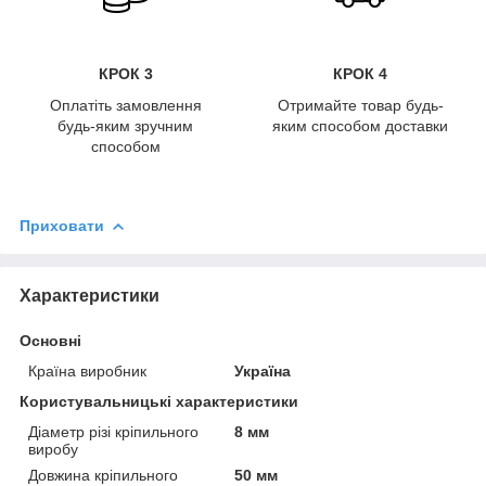
КРОК 3
КРОК 4
Оплатіть замовлення
Отримайте товар будь-
будь-яким зручним
яким способом доставки
способом
Приховати
Характеристики
Основні
Країна виробник
Україна
Користувальницькі характеристики
Діаметр різі кріпильного
8 мм
виробу
Довжина кріпильного
50 мм