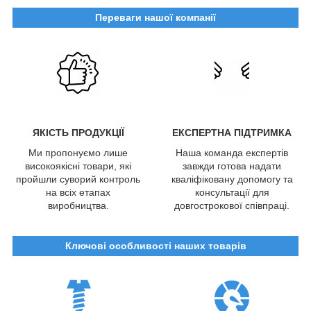
Переваги нашої компанії
ЯКІСТЬ ПРОДУКЦІЇ
ЕКСПЕРТНА ПІДТРИМКА
Ми пропонуємо лише
Наша команда експертів
високоякісні товари, які
завжди готова надати
пройшли суворий контроль
кваліфіковану допомогу та
на всіх етапах
консультації для
виробництва.
довгострокової співпраці.
Ключові особливості наших товарів