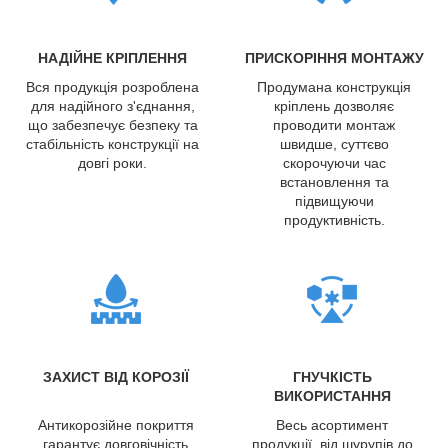
НАДІЙНЕ КРІПЛЕННЯ
ПРИСКОРІННЯ МОНТАЖУ
Вся продукція розроблена
Продумана конструкція
для надійного з'єднання,
кріплень дозволяє
що забезпечує безпеку та
проводити монтаж
стабільність конструкції на
швидше, суттєво
довгі роки.
скорочуючи час
встановлення та
підвищуючи
продуктивність.
ЗАХИСТ ВІД КОРОЗІЇ
ГНУЧКІСТЬ
ВИКОРИСТАННЯ
Антикорозійне покриття
Весь асортимент
гарантує довговічність
продукції, від шурупів до