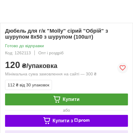
Дюбель для г/к "Molly" сірий "Обрій" з
шурупом 8х50 з шурупом (100шт)
Готово до відправки
Код: 1262113
Опт і роздріб
120
₴/упаковка
Мінімальна сума замовлення на сайті — 300 ₴
112 ₴
від 30 упаковок
Купити
або
Купити з