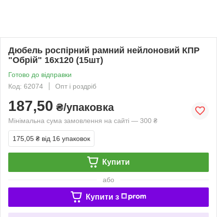
Дюбель роспірний рамний нейлоновий КПР
"Обрій" 16х120 (15шт)
Готово до відправки
Код: 62074
Опт і роздріб
187,50
₴/упаковка
Мінімальна сума замовлення на сайті — 300 ₴
175,05 ₴
від 16 упаковок
Купити
або
Купити з