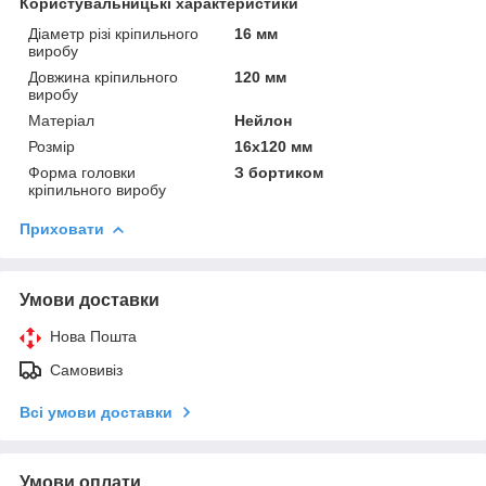
Користувальницькі характеристики
Діаметр різі кріпильного
16 мм
виробу
Довжина кріпильного
120 мм
виробу
Матеріал
Нейлон
Розмір
16х120 мм
Форма головки
З бортиком
кріпильного виробу
Приховати
Умови доставки
Нова Пошта
Самовивіз
Всі умови доставки
Умови оплати