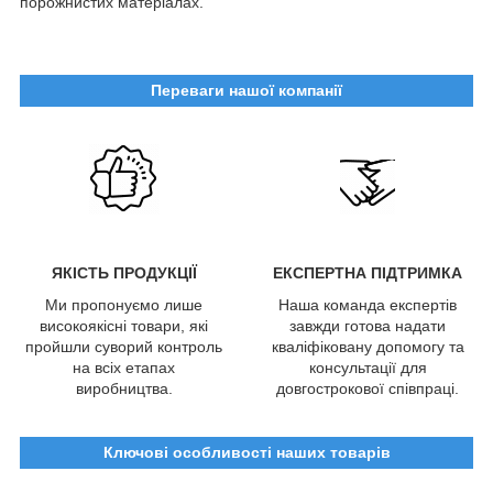
порожнистих матеріалах.
Переваги нашої компанії
ЯКІСТЬ ПРОДУКЦІЇ
ЕКСПЕРТНА ПІДТРИМКА
Ми пропонуємо лише
Наша команда експертів
високоякісні товари, які
завжди готова надати
пройшли суворий контроль
кваліфіковану допомогу та
на всіх етапах
консультації для
виробництва.
довгострокової співпраці.
Ключові особливості наших товарів