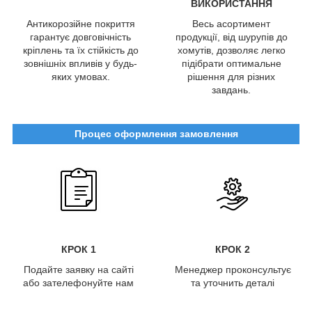
ВИКОРИСТАННЯ
Антикорозійне покриття
Весь асортимент
гарантує довговічність
продукції, від шурупів до
кріплень та їх стійкість до
хомутів, дозволяє легко
зовнішніх впливів у будь-
підібрати оптимальне
яких умовах.
рішення для різних
завдань.
Процес оформлення замовлення
КРОК 1
КРОК 2
Подайте заявку на сайті
Менеджер проконсультує
або зателефонуйте нам
та уточнить деталі