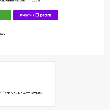
овлення на сайті — 300 ₴
Купити з
джер)
жі. Тепер ви можете купити