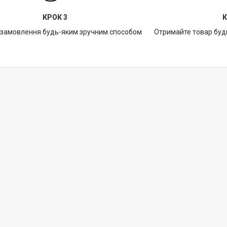
КРОК 3
К
 замовлення будь-яким зручним способом
Отримайте товар буд