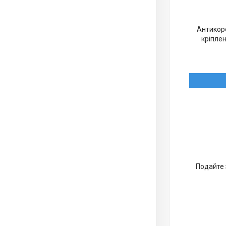
Антикоро
кріплен
Подайте 