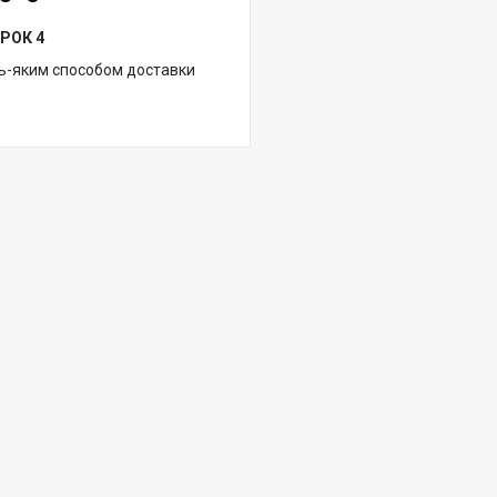
РОК 4
ь-яким способом доставки