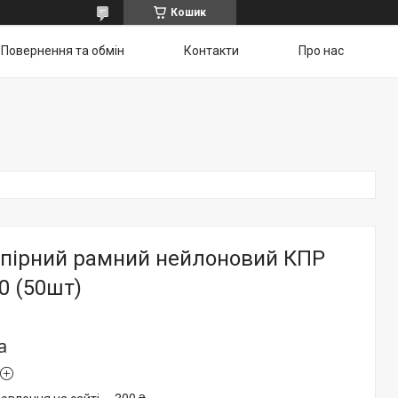
Кошик
Повернення та обмін
Контакти
Про нас
пірний рамний нейлоновий КПР
0 (50шт)
а