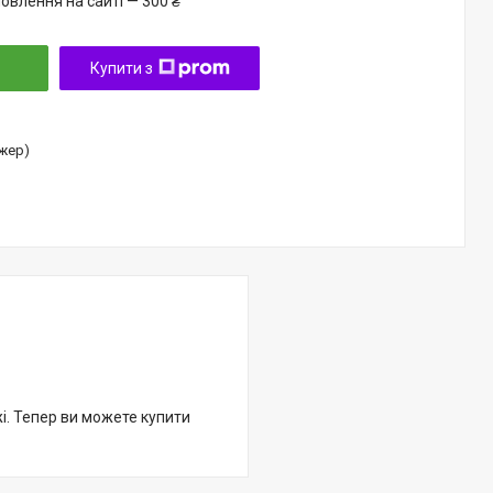
овлення на сайті — 300 ₴
Купити з
джер)
жі. Тепер ви можете купити