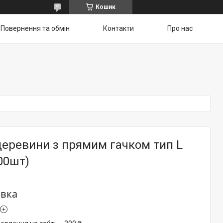
Кошик
Повернення та обмін
Контакти
Про нас
деревини з прямим гачком тип L
00шт)
овка