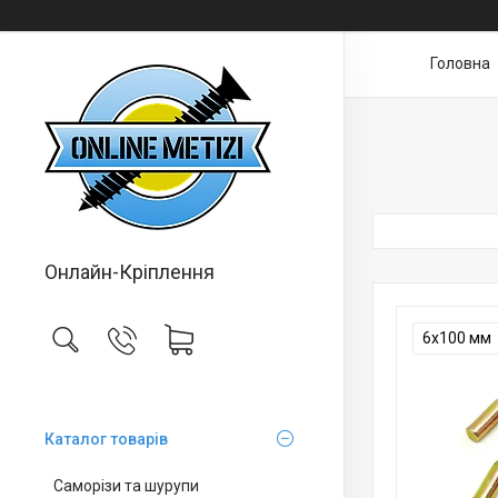
Головна
Онлайн-Кріплення
6х100 мм
Каталог товарів
Саморізи та шурупи