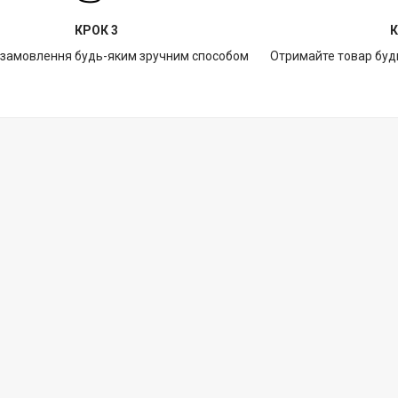
КРОК 3
К
 замовлення будь-яким зручним способом
Отримайте товар буд