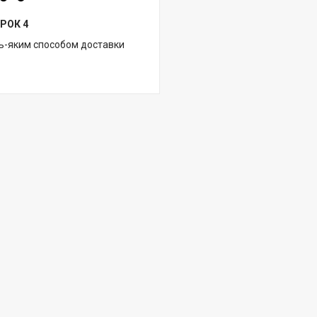
РОК 4
ь-яким способом доставки