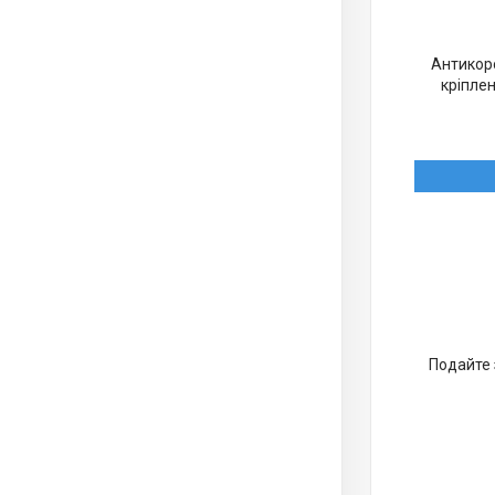
Антикоро
кріплен
Подайте 