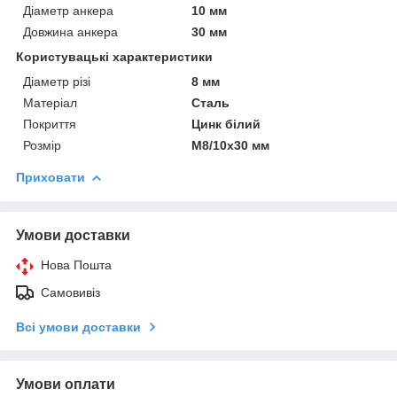
Діаметр анкера
10 мм
Довжина анкера
30 мм
Користувацькі характеристики
Діаметр різі
8 мм
Матеріал
Сталь
Покриття
Цинк білий
Розмір
М8/10х30 мм
Приховати
Умови доставки
Нова Пошта
Самовивіз
Всі умови доставки
Умови оплати