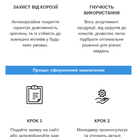
ЗАХИСТ ВІД КОРОЗІЇ
ГНУЧКІСТЬ
ВИКОРИСТАННЯ
Антикорозійне покриття
Весь асортимент
гарантує довговічність
продукції, від шурупів до
кріплень та їх стійкість до
хомутів, дозволяє легко
зовнішніх впливів у будь-
підібрати оптимальне
яких умовах.
рішення для різних
завдань.
Процес оформлення замовлення
КРОК 1
КРОК 2
Подайте заявку на сайті
Менеджер проконсультує
або зателефонуйте нам
та уточнить деталі