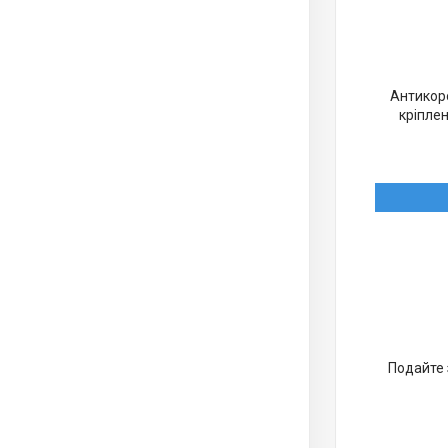
Антикоро
кріплен
Подайте 