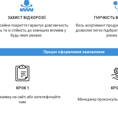
ЗАХИСТ ВІД КОРОЗІЇ
ГНУЧКІСТЬ 
зійне покриття гарантує довговічність
Весь асортимент продукц
ь та їх стійкість до зовнішніх впливів у
дозволяє легко підібра
будь-яких умовах.
різних
Процес оформлення замовлення
КРОК 1
КРО
заявку на сайті або зателефонуйте
Менеджер проконсульт
нам