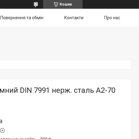
Кошик
Повернення та обмін
Контакти
Про нас
мний DIN 7991 нерж. сталь А2-70
а