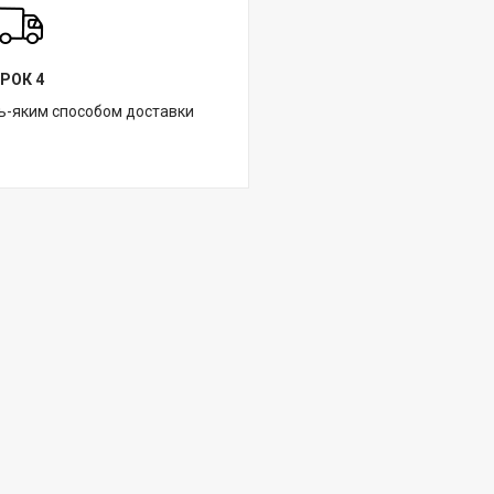
РОК 4
ь-яким способом доставки