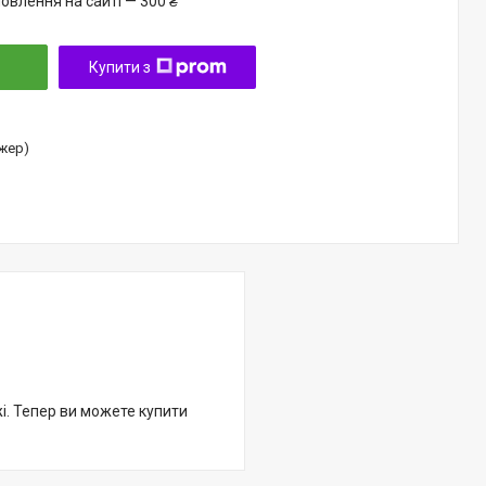
овлення на сайті — 300 ₴
Купити з
джер)
жі. Тепер ви можете купити