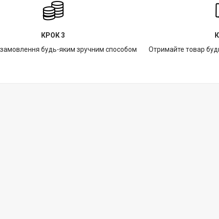
КРОК 3
К
 замовлення будь-яким зручним способом
Отримайте товар буд