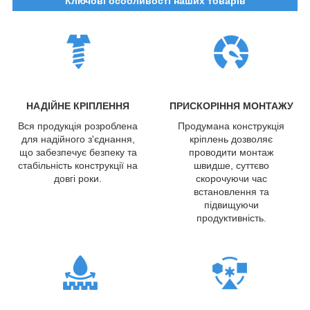
Ключові особливості наших товарів
НАДІЙНЕ КРІПЛЕННЯ
ПРИСКОРІННЯ МОНТАЖУ
Вся продукція розроблена
Продумана конструкція
для надійного з'єднання,
кріплень дозволяє
що забезпечує безпеку та
проводити монтаж
стабільність конструкції на
швидше, суттєво
довгі роки.
скорочуючи час
встановлення та
підвищуючи
продуктивність.