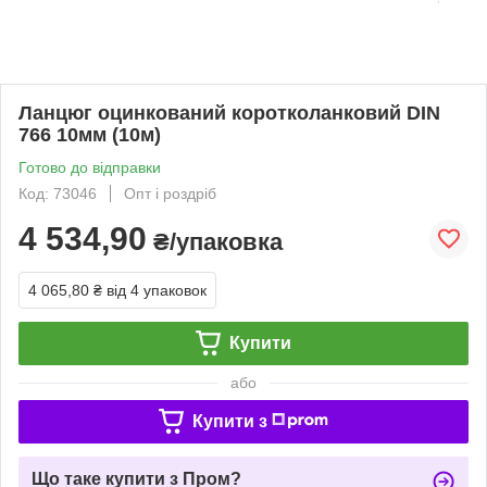
Ланцюг оцинкований коротколанковий DIN
766 10мм (10м)
Готово до відправки
Код: 73046
Опт і роздріб
4 534,90
₴/упаковка
4 065,80 ₴
від 4 упаковок
Купити
або
Купити з
Що таке купити з Пром?