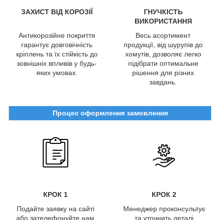
ЗАХИСТ ВІД КОРОЗІЇ
ГНУЧКІСТЬ
ВИКОРИСТАННЯ
Антикорозійне покриття
Весь асортимент
гарантує довговічність
продукції, від шурупів до
кріплень та їх стійкість до
хомутів, дозволяє легко
зовнішніх впливів у будь-
підібрати оптимальне
яких умовах.
рішення для різних
завдань.
Процес оформлення замовлення
КРОК 1
КРОК 2
Подайте заявку на сайті
Менеджер проконсультує
або зателефонуйте нам
та уточнить деталі