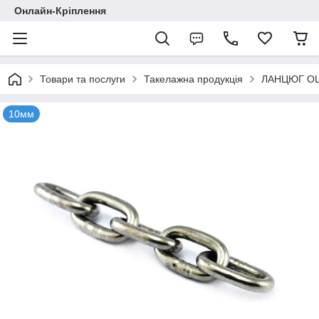
Онлайн-Кріплення
Товари та послуги
Такелажна продукція
ЛАНЦЮГ ОЦ
10мм