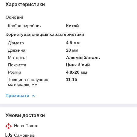
Характеристики
Основні
Країна виробник
Китай
Користувальницькі характеристики
Діаметр
4.8 мм
Довжина:
20 мм
Матеріал
Алюміній/сталь
Покриття
Цинк білий
Розмір
4,8х20 мм
Товщина сполучних
11-15
матеріалів, мм
Приховати
Умови доставки
Нова Пошта
Самовивіз