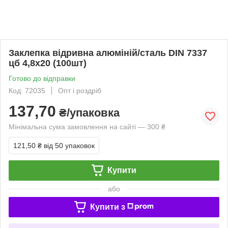
Заклепка відривна алюміній/сталь DIN 7337
цб 4,8х20 (100шт)
Готово до відправки
Код: 72035
Опт і роздріб
137,70
₴/упаковка
Мінімальна сума замовлення на сайті — 300 ₴
121,50 ₴
від 50 упаковок
Купити
або
Купити з