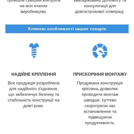
на всіх етапах
консультації для
виробництва.
довгострокової співпраці.
Ключові особливості наших товарів
НАДІЙНЕ КРІПЛЕННЯ
ПРИСКОРІННЯ МОНТАЖУ
Вся продукція розроблена
Продумана конструкція
для надійного з'єднання,
кріплень дозволяє
що забезпечує безпеку та
проводити монтаж
стабільність конструкції на
швидше, суттєво
довгі роки.
скорочуючи час
встановлення та
підвищуючи
продуктивність.