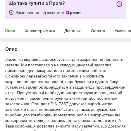
Що таке купити з Пром?
Замовлення під захистом
Опис
Характеристики
Доставка
Оплата
Умови п
Опис
Заклепка відривна застосовується для закріплення листового
металу. Ми поставляємо на склад оцинковані заклепки,
призначені для використання при зовнішніх роботах.
Основною перевагою такого заклепки є можливість
закріплення при встановленні, перебуваючи з одного боку.
Установка заклепок проводиться в заздалегідь просвердлений
отвір. При установці необхідно використовувати спеціальний
інструмент - заклепочник ручний витяжний або посилений
заклепочник. Стандарт DIN 7337 допускає виробництво
заклепок зі сталі, нержавіючої сталі, а також допускається
виробництво комбінованих металовиробів з використанням
кольорових металів, як наприклад, заклепка сталь-алюміній.
Така комбінація дозволяє знизити масу заклепки, що дозволяє