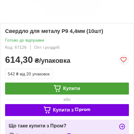
Свердло для металу Р9 4,4мм (10шт)
Готово до відправки
Код: 67126
Опт і роздріб
614,30
₴/упаковка
542 ₴
від 20 упаковок
Купити
або
Купити з
Що таке купити з Пром?