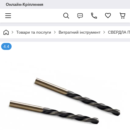
Онлайн-Кріплення
Товари та послуги
Витратний інструмент
СВЕРДЛА 
4.4