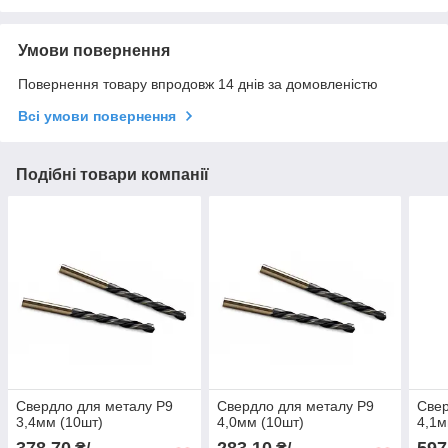
Умови повернення
Повернення товару впродовж 14 днів за домовленістю
Всі умови повернення
Подібні товари компанії
Свердло для металу Р9
Свердло для металу Р9
Свер
3,4мм (10шт)
4,0мм (10шт)
4,1м
378,70
283,10
597