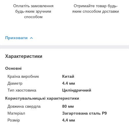
Оплатіть замовлення
Отримайте товар будь-
будь-яким зручним
яким способом доставки
способом
Приховати
Характеристики
Основні
Країна виробник
Китай
Діаметр
4.4 мм
Тип хвостовика
Циліндричний
Користувальницькі характеристики
Довжина свердла
80 мм
Матеріал
Загартована сталь Р9
Розмір
4,4 мм