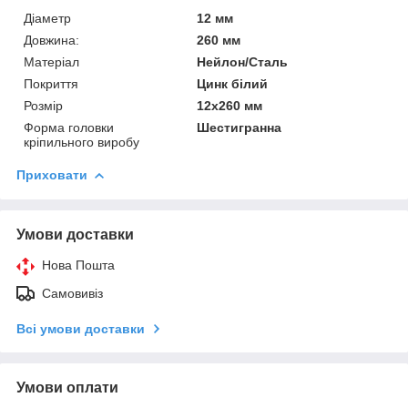
Діаметр
12 мм
Довжина:
260 мм
Матеріал
Нейлон/Сталь
Покриття
Цинк білий
Розмір
12x260 мм
Форма головки
Шестигранна
кріпильного виробу
Приховати
Умови доставки
Нова Пошта
Самовивіз
Всі умови доставки
Умови оплати