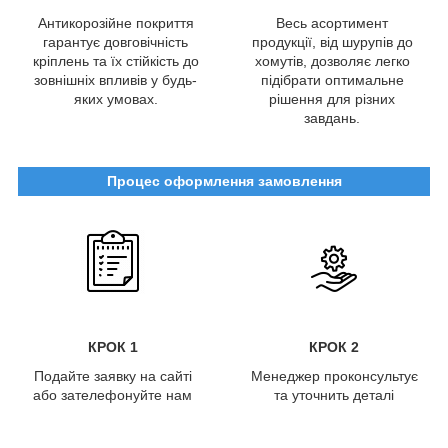
Антикорозійне покриття
Весь асортимент
гарантує довговічність
продукції, від шурупів до
кріплень та їх стійкість до
хомутів, дозволяє легко
зовнішніх впливів у будь-
підібрати оптимальне
яких умовах.
рішення для різних
завдань.
Процес оформлення замовлення
КРОК 1
КРОК 2
Подайте заявку на сайті
Менеджер проконсультує
або зателефонуйте нам
та уточнить деталі