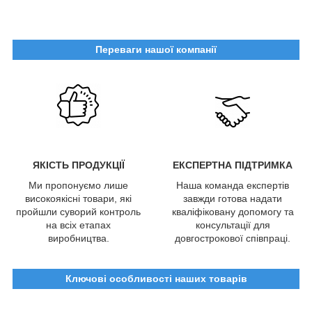
Переваги нашої компанії
ЯКІСТЬ ПРОДУКЦІЇ
ЕКСПЕРТНА ПІДТРИМКА
Ми пропонуємо лише
Наша команда експертів
високоякісні товари, які
завжди готова надати
пройшли суворий контроль
кваліфіковану допомогу та
на всіх етапах
консультації для
виробництва.
довгострокової співпраці.
Ключові особливості наших товарів