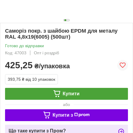
Саморіз покр. з шайбою EPDM для металу
RAL 4,8х19(6005) (500шт)
Готово до відправки
Код: 47003
Опт і роздріб
425,25
₴/упаковка
393,75 ₴
від 10 упаковок
Купити
або
Купити з
Що таке купити з Пром?