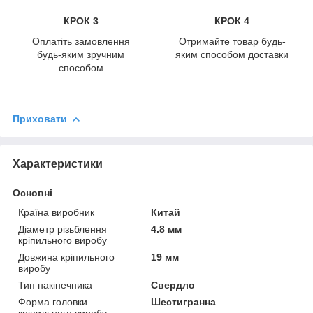
КРОК 3
КРОК 4
Оплатіть замовлення
Отримайте товар будь-
будь-яким зручним
яким способом доставки
способом
Приховати
Характеристики
Основні
Країна виробник
Китай
Діаметр різьблення
4.8 мм
кріпильного виробу
Довжина кріпильного
19 мм
виробу
Тип накінечника
Свердло
Форма головки
Шестигранна
кріпильного виробу