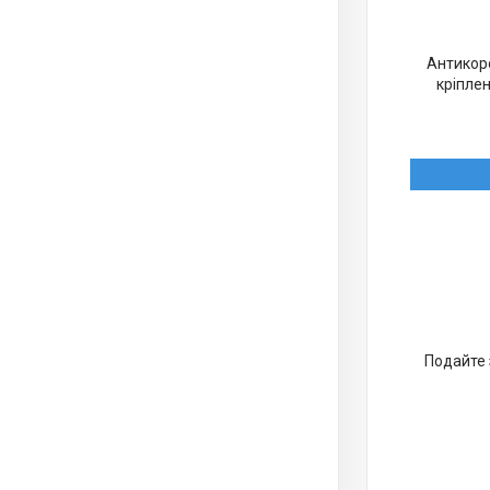
Антикоро
кріплен
Подайте 