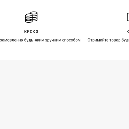
КРОК 3
К
 замовлення будь-яким зручним способом
Отримайте товар буд