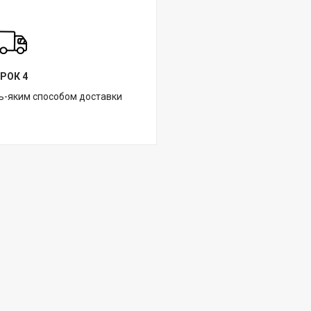
РОК 4
ь-яким способом доставки