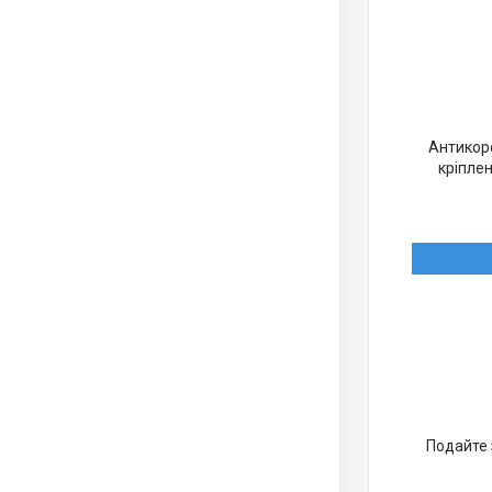
Антикоро
кріплен
Подайте 