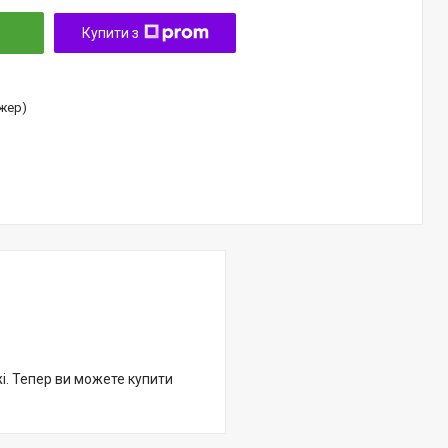
Купити з
джер)
жі. Тепер ви можете купити