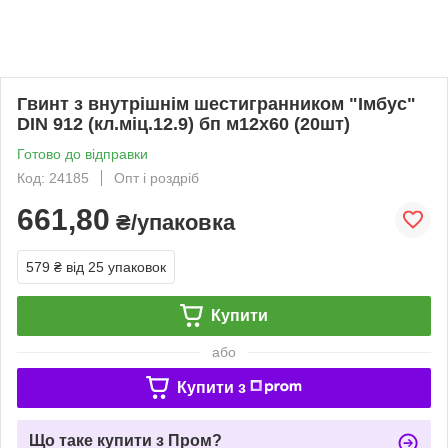
Гвинт з внутрішнім шестигранником "Імбус"
DIN 912 (кл.міц.12.9) бп м12х60 (20шт)
Готово до відправки
Код: 24185
Опт і роздріб
661,80
₴/упаковка
579 ₴
від 25 упаковок
Купити
або
Купити з
Що таке купити з Пром?