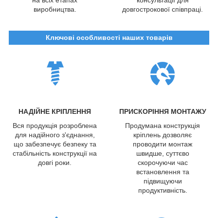
виробництва.
довгострокової співпраці.
Ключові особливості наших товарів
НАДІЙНЕ КРІПЛЕННЯ
ПРИСКОРІННЯ МОНТАЖУ
Вся продукція розроблена
Продумана конструкція
для надійного з'єднання,
кріплень дозволяє
що забезпечує безпеку та
проводити монтаж
стабільність конструкції на
швидше, суттєво
довгі роки.
скорочуючи час
встановлення та
підвищуючи
продуктивність.