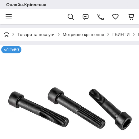
Онлайн-Кріплення
Товари та послуги
Метричне кріплення
ГВИНТИ
м12х60