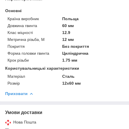
Основні
Країна виробник
Польща
Довжина гвинта
60 мм
Клас міцності
12.9
Метрична різьба, М
12 мм
Покриття
Без покриття
Форма головки гвинта
Циліндрична
Крок різьби
1.75 мм
Користувальницькі характеристики
Матеріал
Сталь
Розмір
12х60 мм
Приховати
Умови доставки
Нова Пошта