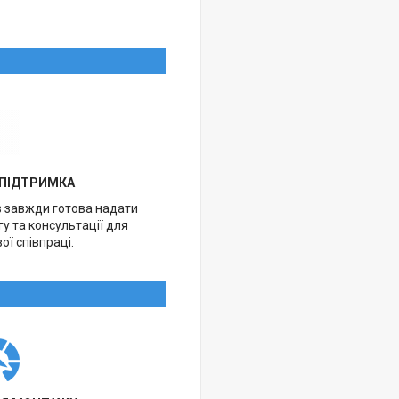
 ПІДТРИМКА
в завжди готова надати
у та консультації для
ої співпраці.