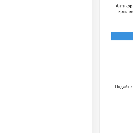
Антикоро
кріплен
Подайте 