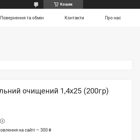
Кошик
Повернення та обмін
Контакти
Про нас
льний очищений 1,4х25 (200гр)
овлення на сайті — 300 ₴