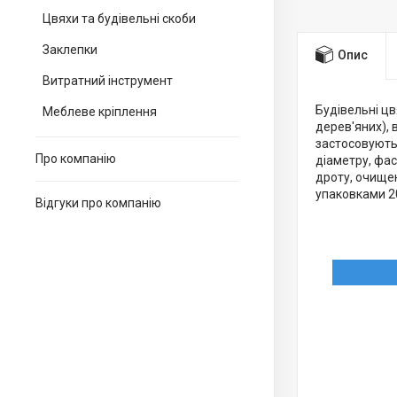
Цвяхи та будівельні скоби
Заклепки
Опис
Витратний інструмент
Будівельні цв
Меблеве кріплення
дерев'яних), 
застосовують
Про компанію
діаметру, фас
дроту, очище
упаковками 20
Відгуки про компанію