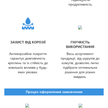
продуктивність.
ЗАХИСТ ВІД КОРОЗІЇ
ГНУЧКІСТЬ
ВИКОРИСТАННЯ
Антикорозійне покриття
Весь асортимент
гарантує довговічність
продукції, від шурупів до
кріплень та їх стійкість до
хомутів, дозволяє легко
зовнішніх впливів у будь-
підібрати оптимальне
яких умовах.
рішення для різних
завдань.
Процес оформлення замовлення