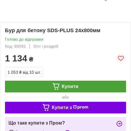
Бур для бетону SDS-PLUS 24х800мм
Готово до відправки
Код: 66091
Опт і роздріб
1 134
₴
1 053 ₴
від 10 шт.
Купити
або
Купити з
Що таке купити з Пром?