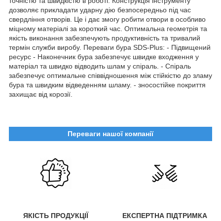
точністю та швидкістю в роботі. Конструкція інструменту
дозволяє прикладати ударну дію безпосередньо під час
свердління отворів. Це і дає змогу робити отвори в особливо
міцному матеріалі за короткий час. Оптимальна геометрія та
якість виконання забезпечують продуктивність та тривалий
термін служби виробу. Переваги бура SDS-Plus: - Підвищений
ресурс - Наконечник бура забезпечує швидке входження у
матеріал та швидко відводить шлам у спіраль. - Спіраль
забезпечує оптимальне співвідношення між стійкістю до зламу
бура та швидким відведенням шламу. - зносостійке покриття
захищає від корозії.
Переваги нашої компанії
ЯКІСТЬ ПРОДУКЦІЇ
ЕКСПЕРТНА ПІДТРИМКА