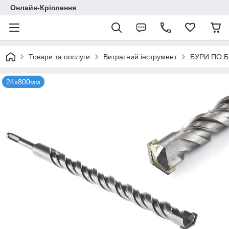
Онлайн-Кріплення
Товари та послуги
Витратний інструмент
БУРИ ПО 
24х800мм