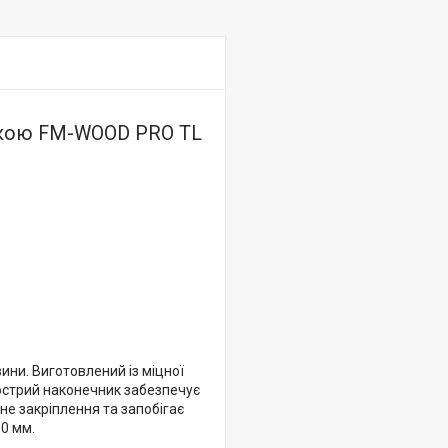
овкою FM-WOOD PRO TL
ни. Виготовлений із міцної
Гострий наконечник забезпечує
не закріплення та запобігає
0 мм.