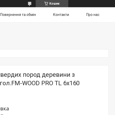
Кошик
Повернення та обмін
Контакти
Про нас
твердих пород деревини з
 гол.FM-WOOD PRO TL 6х160
овка