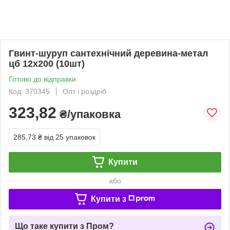
Гвинт-шуруп сантехнічний деревина-метал
цб 12х200 (10шт)
Готово до відправки
Код: 370345
Опт і роздріб
323,82
₴/упаковка
285,73 ₴
від 25 упаковок
Купити
або
Купити з
Що таке купити з Пром?