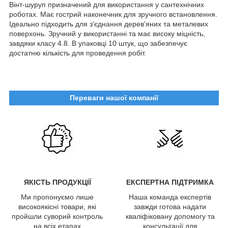
Вінт-шуруп призначений для використання у сантехнічних
роботах. Має гострий наконечник для зручного встановлення.
Ідеально підходить для з'єднання дерев'яних та металевих
поверхонь. Зручний у використанні та має високу міцність,
завдяки класу 4.8. В упаковці 10 штук, що забезпечує
достатню кількість для проведення робіт.
Переваги нашої компанії
ЯКІСТЬ ПРОДУКЦІЇ
ЕКСПЕРТНА ПІДТРИМКА
Ми пропонуємо лише
Наша команда експертів
високоякісні товари, які
завжди готова надати
пройшли суворий контроль
кваліфіковану допомогу та
на всіх етапах
консультації для