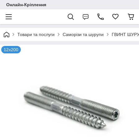
Онлайн-Кріплення
Товари та послуги
Саморізи та шурупи
ГВИНТ ШУРУ
12х200