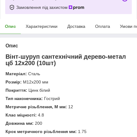
Замовлення під захистом
Опис
Характеристики
Доставка
Оплата
Умови п
Опис
Вінт-шуруп сантехнічний дерево-метал
цб 12х200 (10шт)
Матеріал:
Сталь
Розмір:
М12х200 мм
Покриття:
Цинк білий
Тип наконечника:
Гострий
Метричне різьблення, М мм:
12
Клас міцності:
4.8
Довжина мм:
200
Крок метричного різьблення мм:
1.75