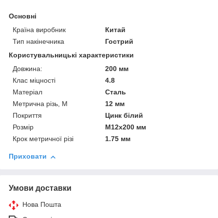
Основні
Країна виробник
Китай
Тип накінечника
Гострий
Користувальницькі характеристики
Довжина:
200 мм
Клас міцності
4.8
Матеріал
Сталь
Метрична різь, М
12 мм
Покриття
Цинк білий
Розмір
М12х200 мм
Крок метричної різі
1.75 мм
Приховати
Умови доставки
Нова Пошта