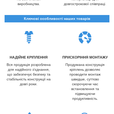
виробництва.
довгострокової співпраці.
Ключові особливості наших товарів
НАДІЙНЕ КРІПЛЕННЯ
ПРИСКОРІННЯ МОНТАЖУ
Вся продукція розроблена
Продумана конструкція
для надійного з'єднання,
кріплень дозволяє
що забезпечує безпеку та
проводити монтаж
стабільність конструкції на
швидше, суттєво
довгі роки.
скорочуючи час
встановлення та
підвищуючи
продуктивність.