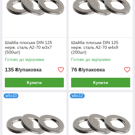
Шайба плоська DIN 125
Шайба плоська DIN 125
нерж. сталь А2-70 м3х7
нерж. сталь А2-70 м4х9
(500шт)
(200шт)
Готово до відправки
Готово до відправки
135
76
₴/упаковка
₴/упаковка
Купити
Купити
м5х10
м6х12