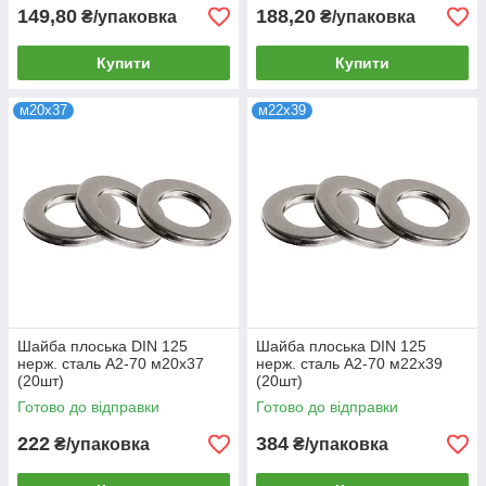
149,80
188,20
₴/упаковка
₴/упаковка
Купити
Купити
м20х37
м22х39
Шайба плоська DIN 125
Шайба плоська DIN 125
нерж. сталь А2-70 м20х37
нерж. сталь А2-70 м22х39
(20шт)
(20шт)
Готово до відправки
Готово до відправки
222
384
₴/упаковка
₴/упаковка