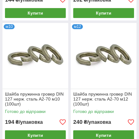
Купити
Купити
м10
м12
Шайба пружинна гровер DIN
Шайба пружинна гровер DIN
127 нерж. сталь А2-70 м10
127 нерж. сталь А2-70 м12
(100шт)
(100шт)
Готово до відправки
Готово до відправки
194
240
₴/упаковка
₴/упаковка
Купити
Купити