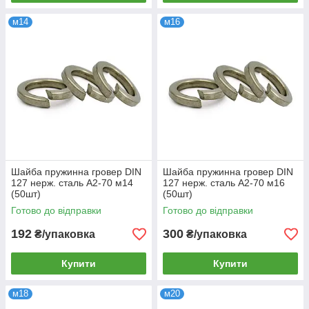
м14
м16
Шайба пружинна гровер DIN
Шайба пружинна гровер DIN
127 нерж. сталь А2-70 м14
127 нерж. сталь А2-70 м16
(50шт)
(50шт)
Готово до відправки
Готово до відправки
192
300
₴/упаковка
₴/упаковка
Купити
Купити
м18
м20