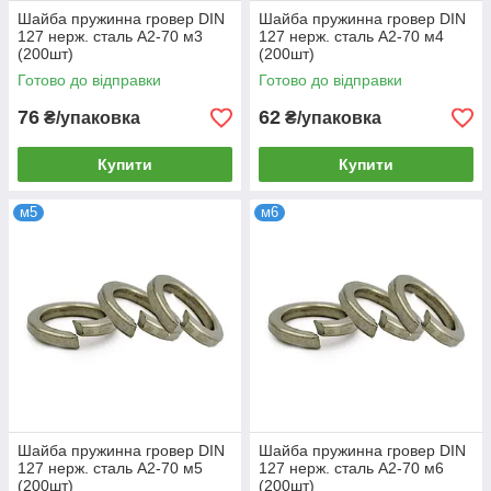
Шайба пружинна гровер DIN
Шайба пружинна гровер DIN
127 нерж. сталь А2-70 м3
127 нерж. сталь А2-70 м4
(200шт)
(200шт)
Готово до відправки
Готово до відправки
76
62
₴/упаковка
₴/упаковка
Купити
Купити
м5
м6
Шайба пружинна гровер DIN
Шайба пружинна гровер DIN
127 нерж. сталь А2-70 м5
127 нерж. сталь А2-70 м6
(200шт)
(200шт)