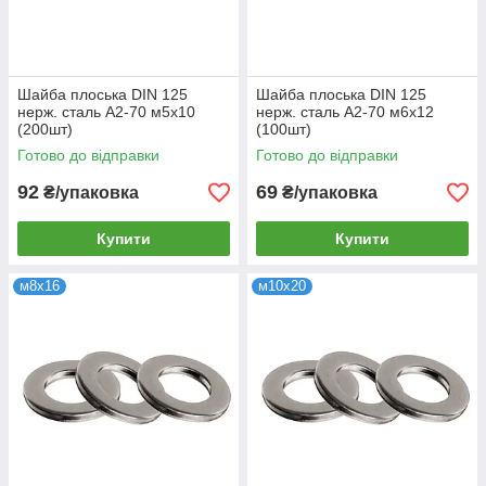
Шайба плоська DIN 125
Шайба плоська DIN 125
нерж. сталь А2-70 м5х10
нерж. сталь А2-70 м6х12
(200шт)
(100шт)
Готово до відправки
Готово до відправки
92
69
₴/упаковка
₴/упаковка
Купити
Купити
м8х16
м10х20