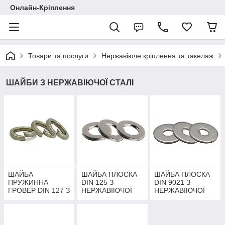
Онлайн-Кріплення
Товари та послуги
Нержавіюче кріплення та такелаж
ШАЙБИ З НЕРЖАВІЮЧОЇ СТАЛІ
ШАЙБА
ШАЙБА ПЛОСКА
ШАЙБА ПЛОСКА
ПРУЖИННА
DIN 125 З
DIN 9021 З
ГРОВЕР DIN 127 З
НЕРЖАВІЮЧОЇ
НЕРЖАВІЮЧОЇ
НЕРЖАВІЮЧОЇ
СТАЛІ
СТАЛІ
СТАЛІ