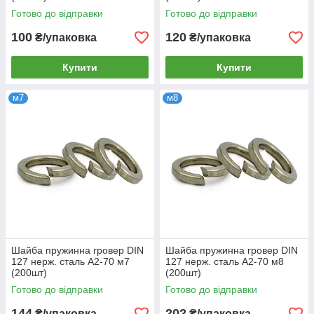
Готово до відправки
Готово до відправки
100
120
₴/упаковка
₴/упаковка
Купити
Купити
м7
м8
Шайба пружинна гровер DIN
Шайба пружинна гровер DIN
127 нерж. сталь А2-70 м7
127 нерж. сталь А2-70 м8
(200шт)
(200шт)
Готово до відправки
Готово до відправки
144
202
₴/упаковка
₴/упаковка