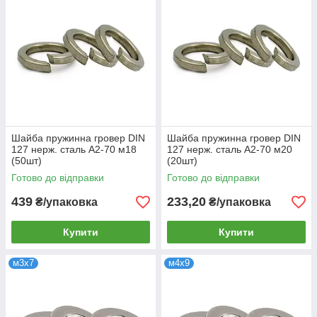
Шайба пружинна гровер DIN
Шайба пружинна гровер DIN
127 нерж. сталь А2-70 м18
127 нерж. сталь А2-70 м20
(50шт)
(20шт)
Готово до відправки
Готово до відправки
439
233,20
₴/упаковка
₴/упаковка
Купити
Купити
м3х7
м4х9