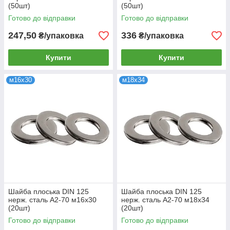
(50шт)
(50шт)
Готово до відправки
Готово до відправки
247,50
336
₴/упаковка
₴/упаковка
Купити
Купити
м16х30
м18х34
Шайба плоська DIN 125
Шайба плоська DIN 125
нерж. сталь А2-70 м16х30
нерж. сталь А2-70 м18х34
(20шт)
(20шт)
Готово до відправки
Готово до відправки