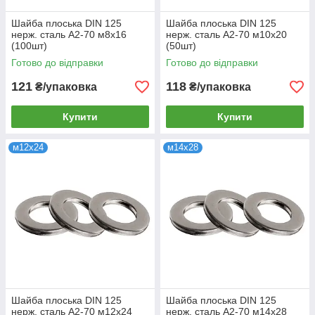
Шайба плоська DIN 125
Шайба плоська DIN 125
нерж. сталь А2-70 м8х16
нерж. сталь А2-70 м10х20
(100шт)
(50шт)
Готово до відправки
Готово до відправки
121
118
₴/упаковка
₴/упаковка
Купити
Купити
м12х24
м14х28
Шайба плоська DIN 125
Шайба плоська DIN 125
нерж. сталь А2-70 м12х24
нерж. сталь А2-70 м14х28