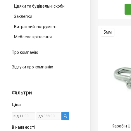
Цвяхи та будівельні скоби
Заклепки
Витратний інструмент
5мм
Меблеве кріплення
Про компанію
Відгуки про компанію
Фільтри
Ціна
Карабін U
В наявності