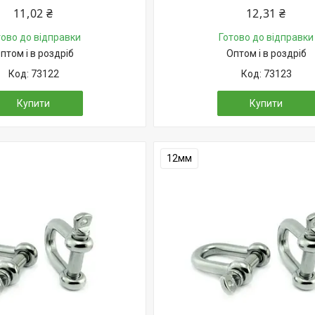
11,02 ₴
12,31 ₴
тово до відправки
Готово до відправки
птом і в роздріб
Оптом і в роздріб
73122
73123
Купити
Купити
12мм