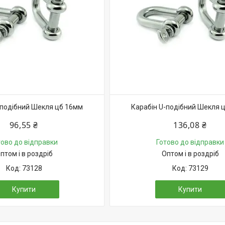
-подібний Шекля цб 16мм
Карабін U-подібний Шекля 
96,55 ₴
136,08 ₴
тово до відправки
Готово до відправки
птом і в роздріб
Оптом і в роздріб
73128
73129
Купити
Купити