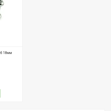
цб 18мм