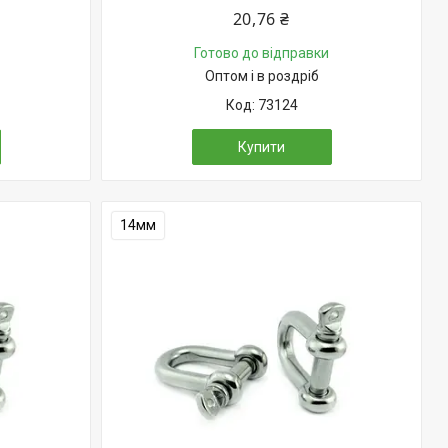
20,76 ₴
Готово до відправки
Оптом і в роздріб
73124
Купити
14мм