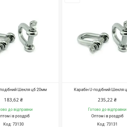
-подібний Шекля цб 20мм
Карабін U-подібний Шекля 
183,62 ₴
235,22 ₴
тово до відправки
Готово до відправки
птом і в роздріб
Оптом і в роздріб
73130
73131