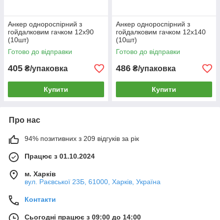
Анкер однороспірний з
Анкер однороспірний з
гойдалковим гачком 12х90
гойдалковим гачком 12х140
(10шт)
(10шт)
Готово до відправки
Готово до відправки
405
486
₴/упаковка
₴/упаковка
Купити
Купити
Про нас
94% позитивних з 209 відгуків за рік
Працює з 01.10.2024
м. Харків
вул. Раєвської 23Б, 61000, Харків, Україна
Контакти
Сьогодні працює з 09:00 до 14:00