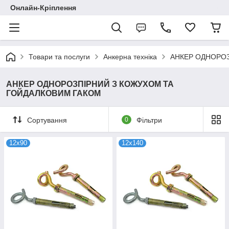
Онлайн-Кріплення
Товари та послуги
Анкерна техніка
АНКЕР ОДНОРОЗ
АНКЕР ОДНОРОЗПІРНИЙ З КОЖУХОМ ТА
ГОЙДАЛКОВИМ ГАКОМ
Сортування
0
Фільтри
12х90
12х140