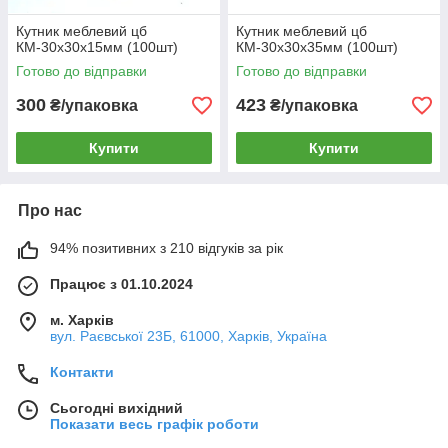
Кутник меблевий цб
Кутник меблевий цб
КМ-30х30х15мм (100шт)
КМ-30х30х35мм (100шт)
Готово до відправки
Готово до відправки
300
423
₴/упаковка
₴/упаковка
Купити
Купити
Про нас
94% позитивних з 210 відгуків за рік
Працює з 01.10.2024
м. Харків
вул. Раєвської 23Б, 61000, Харків, Україна
Контакти
Сьогодні вихідний
Показати весь графік роботи